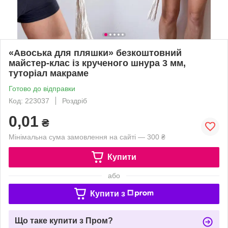
«Авоська для пляшки» безкоштовний
майстер-клас із крученого шнура 3 мм,
туторіал макраме
Готово до відправки
Код: 223037
Роздріб
0,01
₴
Мінімальна сума замовлення на сайті — 300 ₴
Купити
або
Купити з
Що таке купити з Пром?