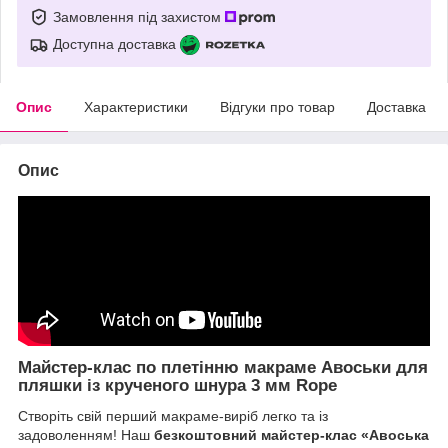
Замовлення під захистом
Доступна доставка
Опис
Характеристики
Відгуки про товар
Доставка
Опис
Майстер-клас по плетінню макраме Авоськи для
пляшки із крученого шнура 3 мм Rope
Створіть свій перший макраме-виріб легко та із
задоволенням! Наш
безкоштовний майстер-клас «Авоська