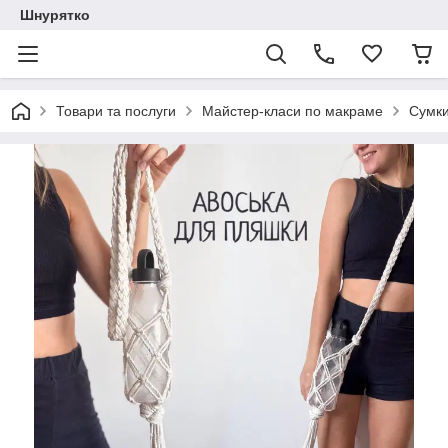
Шнурятко
Товари та послуги
Майстер-класи по макраме
Сумки