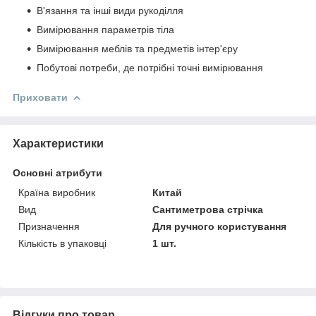
В'язання та інші види рукоділля
Вимірювання параметрів тіла
Вимірювання меблів та предметів інтер'єру
Побутові потреби, де потрібні точні вимірювання
Приховати
Характеристики
Основні атрибути
Країна виробник
Китай
Вид
Сантиметрова стрічка
Призначення
Для ручного користування
Кількість в упаковці
1 шт.
Відгуки про товар