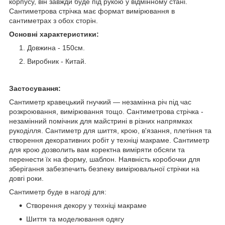
корпусу, він завжди буде під рукою у відмінному стані.
Сантиметрова стрічка має формат вимірювання в
сантиметрах з обох сторін.
Основні характеристики:
Довжина - 150см.
Виробник - Китай.
Застосування:
Сантиметр кравецький гнучкий — незамінна річ під час
розкроювання, вимірювання тощо. Сантиметрова стрічка -
незамінний помічник для майстрині в різних напрямках
рукоділля. Сантиметр для шиття, крою, в'язання, плетіння та
створення декоративних робіт у техніці макраме. Сантиметр
для крою дозволить вам коректна виміряти обсяги та
перенести їх на форму, шаблон. Наявність коробочки для
зберігання забезпечить безпеку вимірювальної стрічки на
довгі роки.
Сантиметр буде в нагоді для:
Створення декору у техніці макраме
Шиття та моделювання одягу