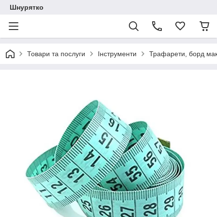
Шнурятко
Товари та послуги
Інструменти
Трафарети, борд мак