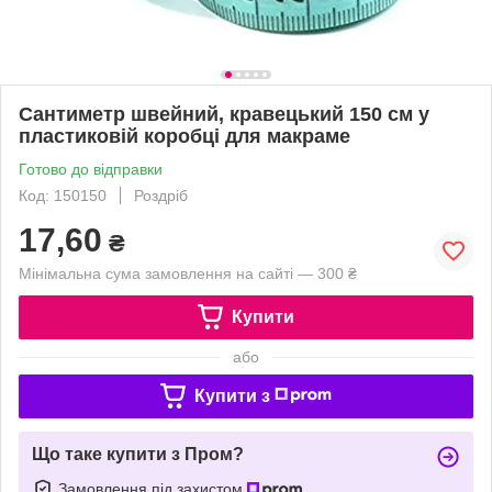
Сантиметр швейний, кравецький 150 см у
пластиковій коробці для макраме
Готово до відправки
Код: 150150
Роздріб
17,60
₴
Мінімальна сума замовлення на сайті — 300 ₴
Купити
або
Купити з
Що таке купити з Пром?
Замовлення під захистом