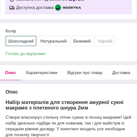
Доступна доставка
Колір
Шоколадний
Натуральний
Бежевий
Чорний
Готово до відправки
Опис
Характеристики
Відгуки про товар
Доставка
Опис
Набір матеріалів для створення ажурної сукні
макраме з плетеного шнура 2мм
Створи власноруч стильну літню сукню в техніці макраме! Цей
набір ідеально підійде як для новачків, так і для майстрів із
середнім рівнем досвіду. У комплект входить усе необхідне
для початку творчості: