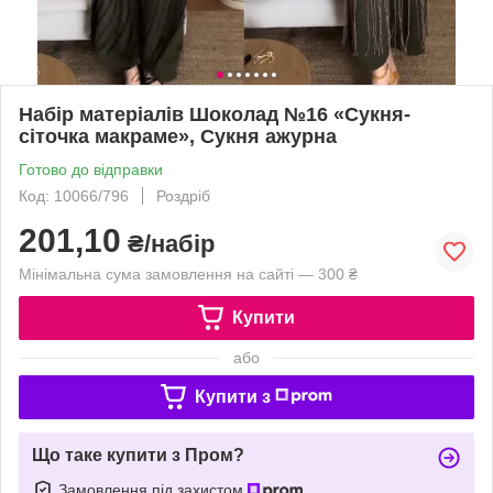
Набір матеріалів Шоколад №16 «Сукня-
сіточка макраме», Сукня ажурна
Готово до відправки
Код: 10066/796
Роздріб
201,10
₴/набір
Мінімальна сума замовлення на сайті — 300 ₴
Купити
або
Купити з
Що таке купити з Пром?
Замовлення під захистом