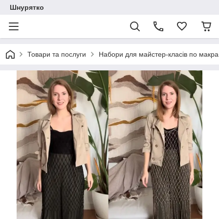
Шнурятко
Товари та послуги
Набори для майстер-класів по макр