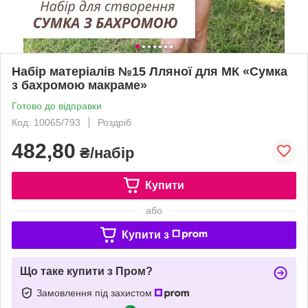
Набір матеріалів №15 Лляної для МК «Сумка
з бахромою макраме»
Готово до відправки
Код: 10065/793
Роздріб
482,80
₴/набір
Купити
або
Купити з
Що таке купити з Пром?
Замовлення під захистом