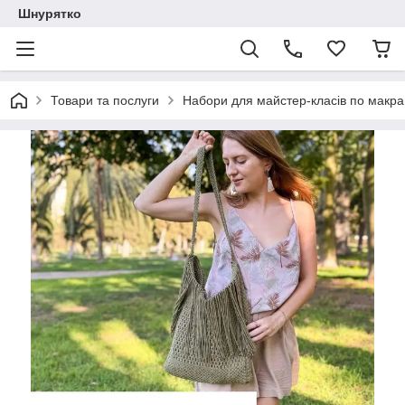
Шнурятко
Товари та послуги
Набори для майстер-класів по макр