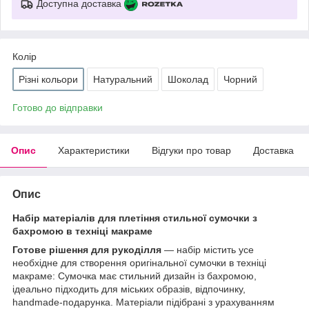
Доступна доставка
Колір
Різні кольори
Натуральний
Шоколад
Чорний
Готово до відправки
Опис
Характеристики
Відгуки про товар
Доставка
Опис
Набір матеріалів для плетіння
стильної сумочки з
бахромою
в техніці макраме
Готове рішення для рукоділля
— набір містить усе
необхідне для створення оригінальної сумочки в техніці
макраме: Сумочка має стильний дизайн із бахромою,
ідеально підходить для міських образів, відпочинку,
handmade-подарунка. Матеріали підібрані з урахуванням