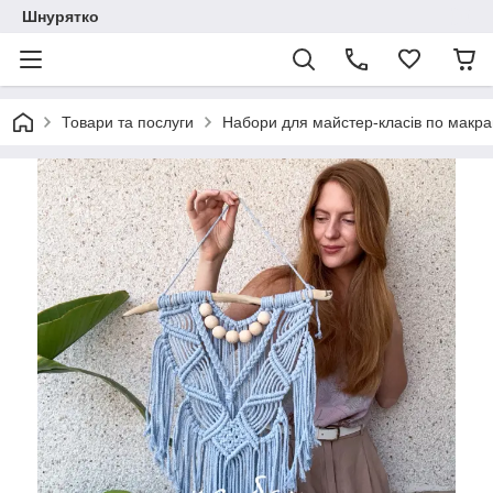
Шнурятко
Товари та послуги
Набори для майстер-класів по макр