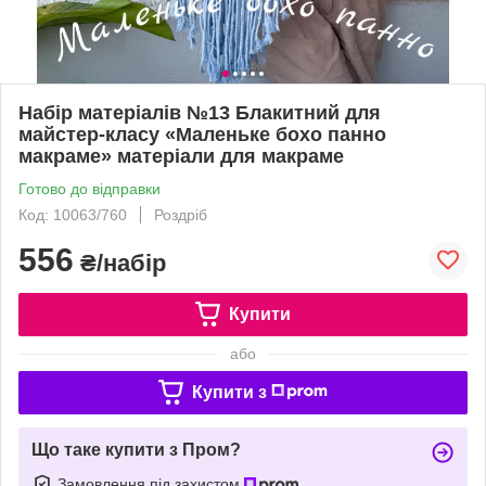
Набір матеріалів №13 Блакитний для
майстер-класу «Маленьке бохо панно
макраме» матеріали для макраме
Готово до відправки
Код: 10063/760
Роздріб
556
₴/набір
Купити
або
Купити з
Що таке купити з Пром?
Замовлення під захистом