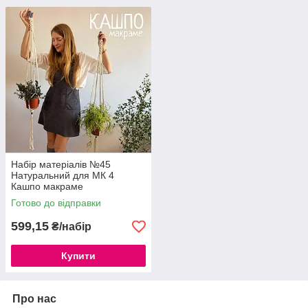
Набір матеріалів №45
Натуральний для МК 4
Кашпо макраме
Готово до відправки
599,15
₴/набір
Купити
Про нас