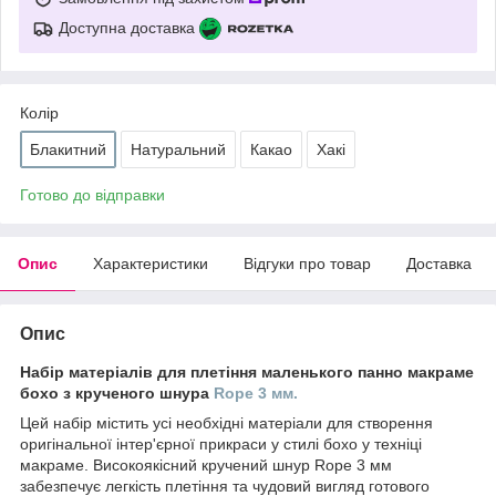
Доступна доставка
Колір
Блакитний
Натуральний
Какао
Хакі
Готово до відправки
Опис
Характеристики
Відгуки про товар
Доставка
Опис
Набір матеріалів для плетіння маленького панно макраме
бохо з крученого шнура
Rope 3 мм.
Цей набір містить усі необхідні матеріали для створення
оригінальної інтер'єрної прикраси у стилі бохо у техніці
макраме. Високоякісний кручений шнур Rope 3 мм
забезпечує легкість плетіння та чудовий вигляд готового