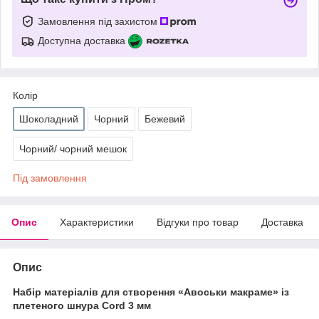
Замовлення під захистом
Доступна доставка
Колір
Шоколадний
Чорний
Бежевий
Чорний/ чорний мешок
Під замовлення
Опис
Характеристики
Відгуки про товар
Доставка
Опис
Набір матеріалів для створення
«Авоськи макраме» із
плетеного шнура Cord 3 мм