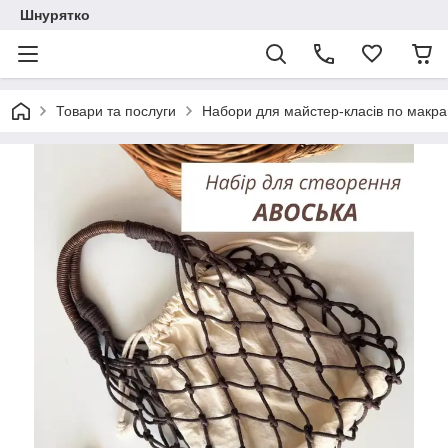
Шнурятко
Товари та послуги
Набори для майстер-класів по макр