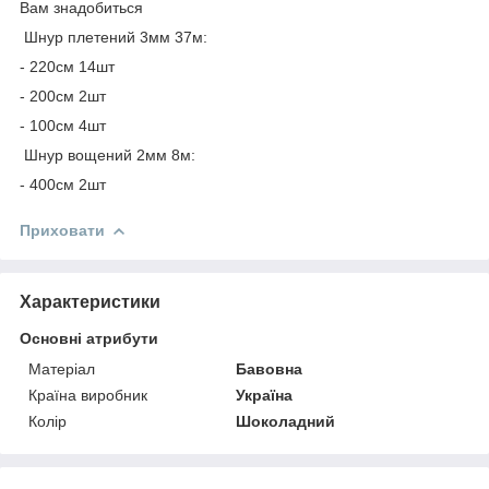
Вам знадобиться
Шнур плетений 3мм 37м:
- 220см 14шт
- 200см 2шт
- 100см 4шт
Шнур вощений 2мм 8м:
- 400см 2шт
Приховати
Характеристики
Основні атрибути
Матеріал
Бавовна
Країна виробник
Україна
Колір
Шоколадний