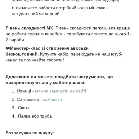
ви можете вибрати потрібний колір мішечка -
натуральний чи чорний
Рівень складності МК
Рівень складності легкий, але краще
не робити першим виробом - спробувати сплести до цього 1-
2 вироби.
❤️
Майстер-клас зі створення авоськи
безкоштовний.
Купуйте набір, переходьте на наш ютуб-
канал та починайте творити!
Додатково ви можете придбати інструменти, що
використовуються у майстер-класі:
Ножиці -
можна замовити на сайті
Сантиметр -
замовити
Скотч
Палка або труба
Розрахунки по шнуру: