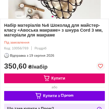
Набір матеріалів №6 Шоколад для майстер-
класу «Авоська макраме» з шнура Cord 3 мм,
матеріали для макраме
Під замовлення
Код: 10056/769
Роздріб
Відправка з
19 серпня 2026
350,60
₴/набір
Купити
або
Купити з
Що таке купити з Пром?