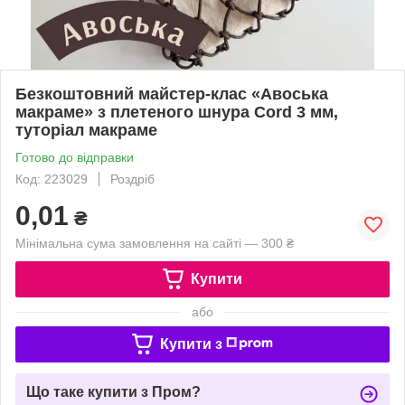
Безкоштовний майстер-клас «Авоська
макраме» з плетеного шнура Cord 3 мм,
туторіал макраме
Готово до відправки
Код: 223029
Роздріб
0,01
₴
Мінімальна сума замовлення на сайті — 300 ₴
Купити
або
Купити з
Що таке купити з Пром?