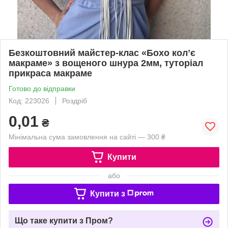
Безкоштовний майстер-клас «Бохо колʼє
макраме» з вощеного шнура 2мм, туторіал
прикраса макраме
Готово до відправки
Код: 223026
Роздріб
0,01
₴
Мінімальна сума замовлення на сайті — 300 ₴
Купити
або
Купити з
Що таке купити з Пром?