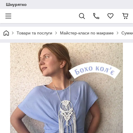
Шнурятко
Товари та послуги
Майстер-класи по макраме
Сумки