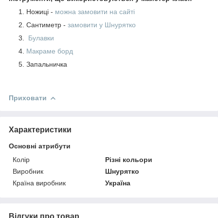
Ножиці -
можна замовити на сайті
Сантиметр -
замовити у Шнурятко
Булавки
Макраме борд
Запальничка
Приховати
Характеристики
Основні атрибути
Колір
Різні кольори
Виробник
Шнурятко
Країна виробник
Україна
Відгуки про товар