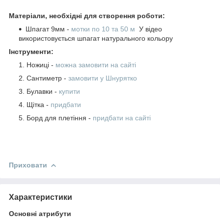
Матеріали, необхідні для створення роботи:
Шпагат 9мм -
мотки по 10 та 50 м
У відео
використовується шпагат натурального кольору
Інструменти:
Ножиці -
можна замовити на сайті
Сантиметр -
замовити у Шнурятко
Булавки -
купити
Щітка -
придбати
Борд для плетіння -
придбати на сайті
Приховати
Характеристики
Основні атрибути