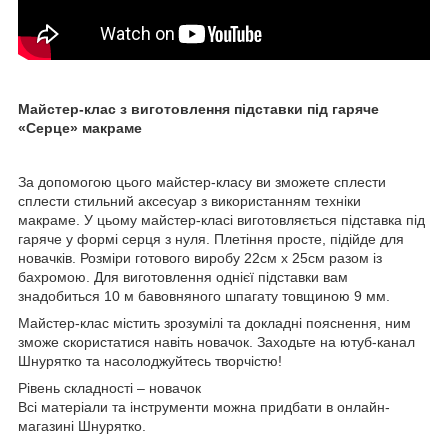
Майстер-клас з виготовлення підставки під гаряче
«Серце» макраме
За допомогою цього майстер-класу ви зможете сплести
сплести стильний аксесуар з використанням техніки
макраме. У цьому майстер-класі виготовляється підставка під
гаряче у формі серця з нуля. Плетіння просте, підійде для
новачків. Розміри готового виробу 22см х 25см разом із
бахромою. Для виготовлення однієї підставки вам
знадобиться 10 м бавовняного шпагату товщиною 9 мм.
Майстер-клас містить зрозумілі та докладні пояснення, ним
зможе скористатися навіть новачок. Заходьте на ютуб-канал
Шнурятко та насолоджуйтесь творчістю!
Рівень складності – новачок
Всі матеріали та інструменти можна придбати в онлайн-
магазині Шнурятко.