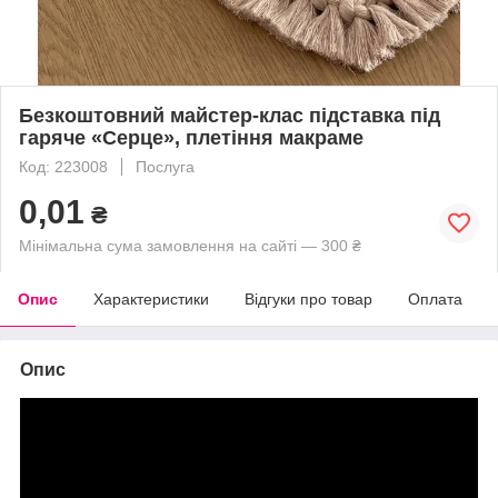
Безкоштовний майстер-клас підставка під
гаряче «Серце», плетіння макраме
Код: 223008
Послуга
0,01
₴
Мінімальна сума замовлення на сайті — 300 ₴
Опис
Характеристики
Відгуки про товар
Оплата
Опис