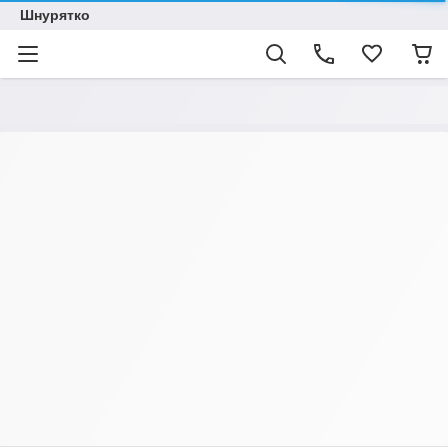
Шнурятко