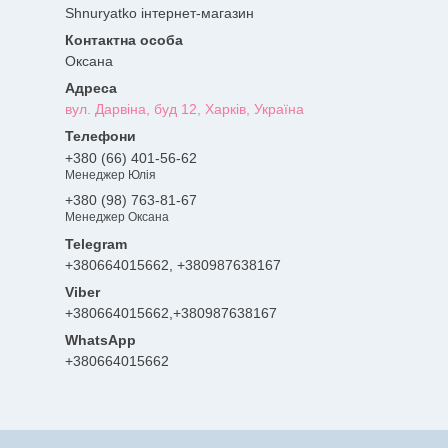
Shnuryatko інтернет-магазин
Оксана
вул. Дарвіна, буд 12, Харків, Україна
+380 (66) 401-56-62
Менеджер Юлія
+380 (98) 763-81-67
Менеджер Оксана
+380664015662, +380987638167
+380664015662,+380987638167
+380664015662