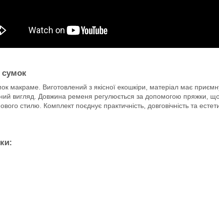
х сумок
к макраме. Виготовлений з якісної екошкіри, матеріал має приємну 
ний вигляд. Довжина ременя регулюється за допомогою пряжки, що д
ового стилю. Комплект поєднує практичність, довговічність та ест
ки: