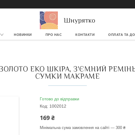
Шнурятко
НОВИНКИ
ПРО НАС
КОНТАКТИ
ОПЛАТА ТА Д
 ЗОЛОТО ЕКО ШКІРА, З'ЄМНИЙ РЕМІН
СУМКИ МАКРАМЕ
Готово до відправки
Код:
1002012
169 ₴
Мінімальна сума замовлення на сайті — 300 ₴