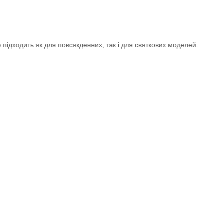
 підходить як для повсякденних, так і для святкових моделей.