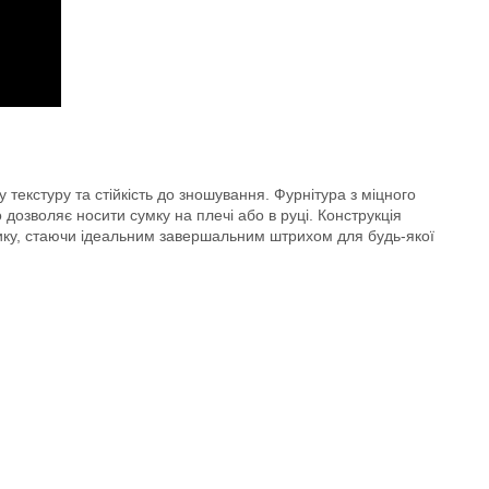
текстуру та стійкість до зношування. Фурнітура з міцного
озволяє носити сумку на плечі або в руці. Конструкція
етику, стаючи ідеальним завершальним штрихом для будь-якої