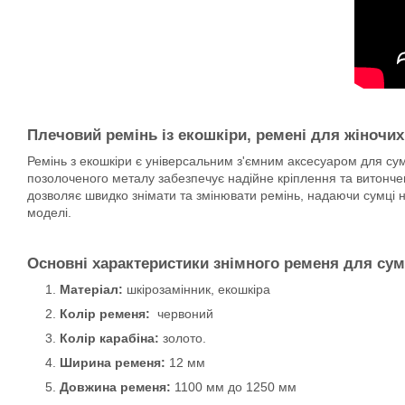
Плечовий ремінь
із екошкіри, ремені для жіночи
Ремінь з екошкіри є універсальним з'ємним аксесуаром для сумо
позолоченого металу забезпечує надійне кріплення та витонче
дозволяє швидко знімати та змінювати ремінь, надаючи сумці н
моделі.
Основні характеристики знімного ременя для сум
Матеріал:
шкірозамінник, екошкіра
Колір ременя:
червоний
Колір карабіна:
золото.
Ширина ременя:
12 мм
Довжина ременя:
1100 мм до 1250 мм