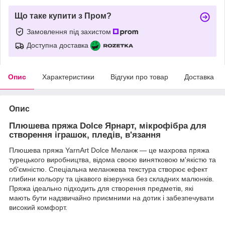
Що таке купити з Пром?
Замовлення під захистом
Доступна доставка
Опис
Характеристики
Відгуки про товар
Доставка
Опис
Плюшева пряжа Dolce Ярнарт, мікрофібра для
створення іграшок, пледів, в'язання
Плюшева пряжа YarnArt Dolce Меланж — це махрова пряжа
турецького виробництва, відома своєю винятковою м'якістю та
об'ємністю. Спеціальна меланжева текстура створює ефект
глибини кольору та цікавого візерунка без складних малюнків.
Пряжа ідеально підходить для створення предметів, які
мають бути надзвичайно приємними на дотик і забезпечувати
високий комфорт.