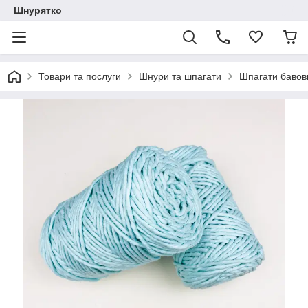
Шнурятко
Товари та послуги
Шнури та шпагати
Шпагати бавов