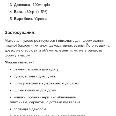
Довжина:
100метрів.
Вага:
460гр. (+-5%)
Виробник:
Україна
Застосування:
Матеріал чудово розчісується і підходить для формування
пишної бахроми, китичок, декоративних вузлів. Його товщина
дозволяє створювати об’ємні елементи, які не втрачають
форму з часом.
Можна сплести:
ремені та пояси для одягу
ручки, вставки для сумок
полиці макраме з дерев’яною дошкою
щільні килимки для дому
кошики, органайзери з комбінованим
плетінням, серветки, підставки під гаряче
гірлянди з декором