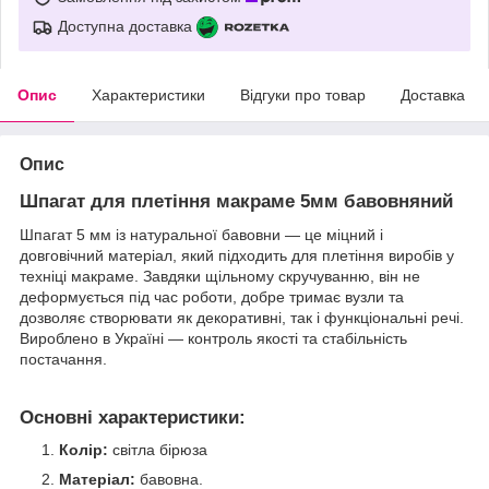
Доступна доставка
Опис
Характеристики
Відгуки про товар
Доставка
Опис
Шпагат для плетіння макраме 5мм бавовняний
Шпагат 5 мм із натуральної бавовни — це міцний і
довговічний матеріал, який підходить для плетіння виробів у
техніці макраме. Завдяки щільному скручуванню, він не
деформується під час роботи, добре тримає вузли та
дозволяє створювати як декоративні, так і функціональні речі.
Вироблено в Україні — контроль якості та стабільність
постачання.
Основні характеристики:
Колір:
світла бірюза
Матеріал:
бавовна.