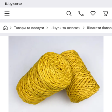
Шнурятко
Товари та послуги
Шнури та шпагати
Шпагати бавов