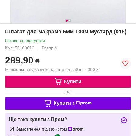
Шпагат для макраме 5мм 100м мустард (016)
Готово до відправки
Код: 50100016
Роздріб
289,90
₴
Мінімальна сума замовлення на сайті — 300 ₴
Купити
або
Купити з
Що таке купити з Пром?
Замовлення під захистом