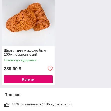
Шпагат для макраме 5мм
100м помаранчевий
Готово до відправки
289,90
₴
Купити
Про нас
99% позитивних з 1196 відгуків за рік