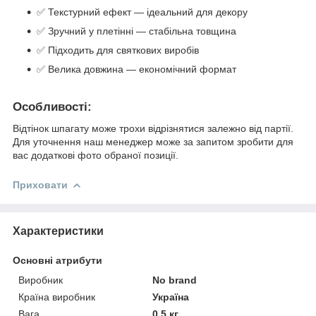
✅ Текстурний ефект — ідеальний для декору
✅ Зручний у плетінні — стабільна товщина
✅ Підходить для святкових виробів
✅ Велика довжина — економічний формат
Особливості:
Відтінок шпагату може трохи відрізнятися залежно від партії.
Для уточнення наш менеджер може за запитом зробити для
вас додаткові фото обраної позиції.
Приховати
Характеристики
Основні атрибути
Виробник
No brand
Країна виробник
Україна
Вага
0.5 кг