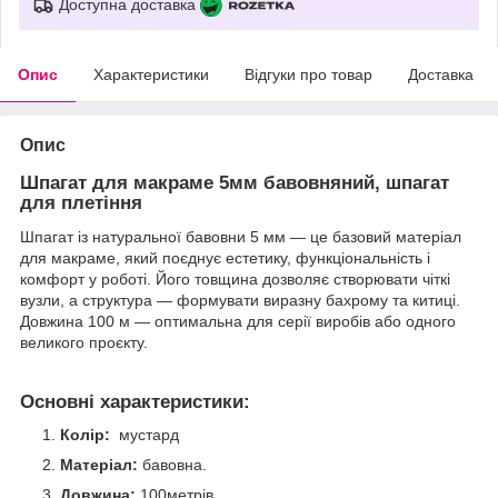
Доступна доставка
Опис
Характеристики
Відгуки про товар
Доставка
Опис
Шпагат для макраме 5мм бавовняний, шпагат
для плетіння
Шпагат із натуральної бавовни 5 мм — це базовий матеріал
для макраме, який поєднує естетику, функціональність і
комфорт у роботі. Його товщина дозволяє створювати чіткі
вузли, а структура — формувати виразну бахрому та китиці.
Довжина 100 м — оптимальна для серії виробів або одного
великого проєкту.
Основні характеристики:
Колір:
мустард
Матеріал:
бавовна.
Довжина:
100метрів.