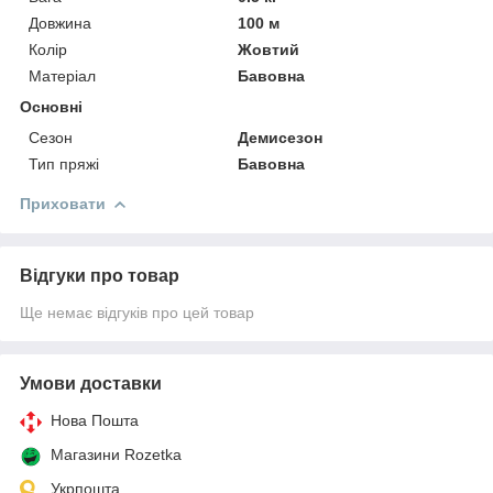
Довжина
100 м
Колір
Жовтий
Матеріал
Бавовна
Основні
Сезон
Демисезон
Тип пряжі
Бавовна
Приховати
Відгуки про товар
Ще немає відгуків про цей товар
Умови доставки
Нова Пошта
Магазини Rozetka
Укрпошта