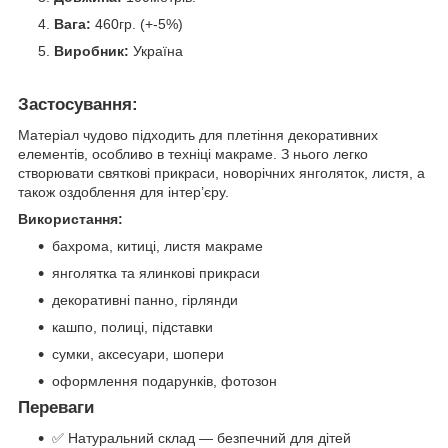
Вага:
460гр. (+-5%)
Виробник:
Україна
Застосування:
Матеріал чудово підходить для плетіння декоративних
елементів, особливо в техніці макраме. З нього легко
створювати святкові прикраси, новорічних янголяток, листя, а
також оздоблення для інтер’єру.
Використання:
бахрома, китиці, листя макраме
янголятка та ялинкові прикраси
декоративні панно, гірлянди
кашпо, полиці, підставки
сумки, аксесуари, шопери
оформлення подарунків, фотозон
Переваги
✅ Натуральний склад — безпечний для дітей