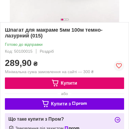
Шпагат для макраме 5мм 100м темно-
лазурний (015)
Готово до відправки
Код: 50100015
Роздріб
289,90
₴
Мінімальна сума замовлення на сайті — 300 ₴
Купити
або
Купити з
Що таке купити з Пром?
Замовлення під захистом