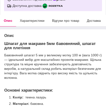
Доступна доставка
Опис
Характеристики
Відгуки про товар
Доставка
Опис
Шпагат для макраме 5мм бавовняний, шпагат
для плетіння
Бавовняний шпагат 5 мм у великому мотку 100 м (вага 1000 г)
— ідеальний вибір для масштабних проектів макраме. Щільна
структура та міцне кручення забезпечують довговічність
виробів, а натуральний склад робить матеріал безпечним для
інтер'єру. Вага мотка свідчить про високу якість та щільність
волокна.
Основні характеристики:
Колір:
темна лазурь
Матеріал:
бавовна.