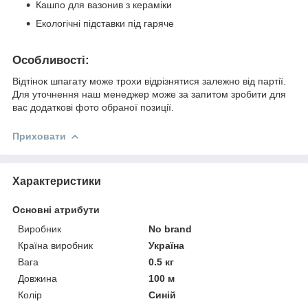
Кашпо для вазонив з кераміки
Екологічні підставки під гаряче
Особливості:
Відтінок шпагату може трохи відрізнятися залежно від партії.
Для уточнення наш менеджер може за запитом зробити для
вас додаткові фото обраної позиції.
Приховати
Характеристики
Основні атрибути
Виробник
No brand
Країна виробник
Україна
Вага
0.5 кг
Довжина
100 м
Колір
Синій