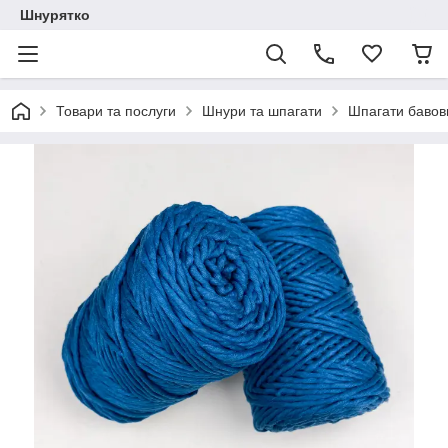
Шнурятко
Товари та послуги
Шнури та шпагати
Шпагати бавов