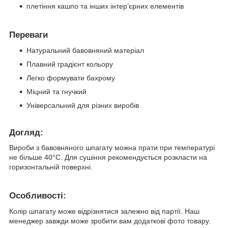
плетіння кашпо та інших інтер’єрних елементів
Переваги
Натуральний бавовняний матеріал
Плавний градієнт кольору
Легко формувати бахрому
Міцний та гнучкий
Універсальний для різних виробів
Догляд:
Вироби з бавовняного шпагату можна прати при температурі
не більше 40°С. Для сушіння рекомендується розкласти на
горизонтальній поверхні.
Особливості:
Колір шпагату може відрізнятися залежно від партії. Наш
менеджер завжди може зробити вам додаткові фото товару.