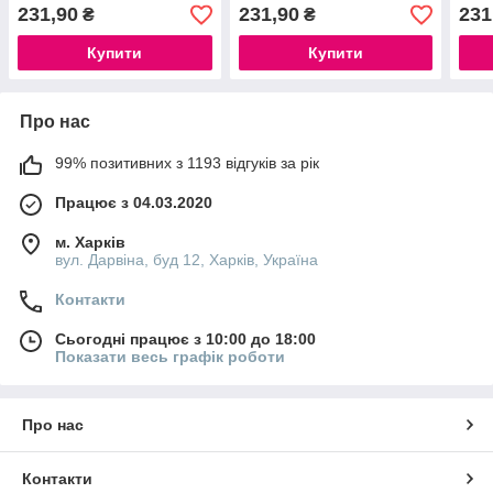
плетіння макраме
плетіння макраме
плет
231,90
231,90
231
₴
₴
Купити
Купити
Про нас
99% позитивних з 1193 відгуків за рік
Працює з 04.03.2020
м. Харків
вул. Дарвіна, буд 12, Харків, Україна
Контакти
Сьогодні працює з 10:00 до 18:00
Показати весь графік роботи
Про нас
Контакти