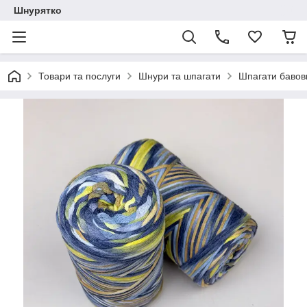
Шнурятко
Товари та послуги
Шнури та шпагати
Шпагати бавов