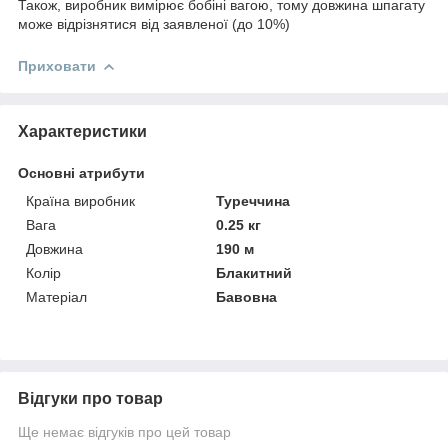
Також, виробник вимірює бобіні вагою, тому довжина шпагату
може відрізнятися від заявленої (до 10%)
Приховати
Характеристики
Основні атрибути
Країна виробник
Туреччина
Вага
0.25 кг
Довжина
190 м
Колір
Блакитний
Матеріал
Бавовна
Відгуки про товар
Ще немає відгуків про цей товар