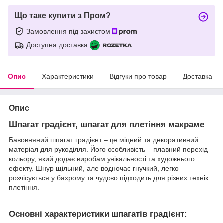
Що таке купити з Пром?
Замовлення під захистом
Доступна доставка
Опис
Характеристики
Відгуки про товар
Доставка
Опис
Шпагат градієнт, шпагат для плетіння макраме
Бавовняний шпагат градієнт – це міцний та декоративний
матеріал для рукоділля. Його особливість – плавний перехід
кольору, який додає виробам унікальності та художнього
ефекту. Шнур щільний, але водночас гнучкий, легко
розчісується у бахрому та чудово підходить для різних технік
плетіння.
Основні характеристики шпагатів градієнт: