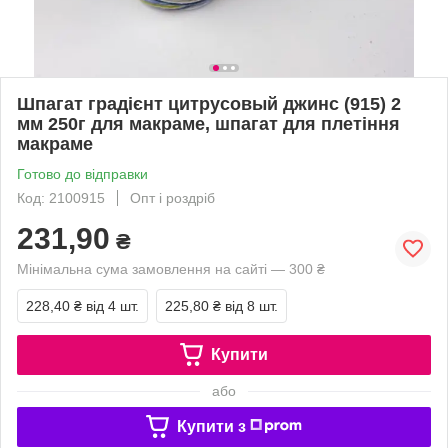
Шпагат градієнт цитрусовый джинс (915) 2
мм 250г для макраме, шпагат для плетіння
макраме
Готово до відправки
Код: 2100915
Опт і роздріб
231,90
₴
Мінімальна сума замовлення на сайті — 300 ₴
228,40 ₴
від 4 шт.
225,80 ₴
від 8 шт.
Купити
або
Купити з