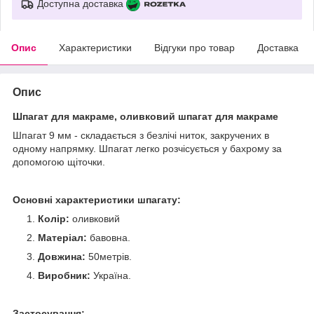
Доступна доставка
Опис
Характеристики
Відгуки про товар
Доставка
Опис
Шпагат для макраме, оливковий шпагат для макраме
Шпагат 9 мм - складається з безлічі ниток, закручених в
одному напрямку. Шпагат легко розчісується у бахрому за
допомогою щіточки.
Основні характеристики шпагату:
Колір:
оливковий
Матеріал:
бавовна.
Довжина:
50метрів.
Виробник:
Україна.
Застосування: