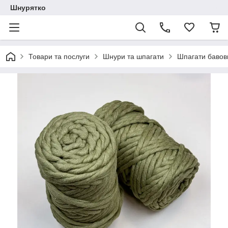
Шнурятко
Товари та послуги
Шнури та шпагати
Шпагати бавов