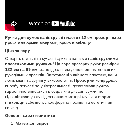
Ручки для сумок напівкруглі пластик 12 см прозорі, пара,
ручка для сумки макраме, ручка півкільце
Ціна за пару.
Створіть стильні та сучасні сумки з нашими
напівкруглими
пластиковими ручками
! Ця пара прозорих ручок розміром
122 мм на 89 мм
стане ідеальним доповненням до ваших
рукодільних проєктів. Виготовлені з якісного пластику, вони
легкі, міцні та зручні у використанні.
Прозорий
колір додає
виробу легкості та універсальності, дозволяючи ручкам
гармонійно вписатися в будь-який дизайн сумки, не
відволікаючи увагу від основного матеріалу. Їхня форма
півкільця
забезпечує комфортне носіння та естетичний
вигляд.
Основні характеристики:
Матеріал:
акрил