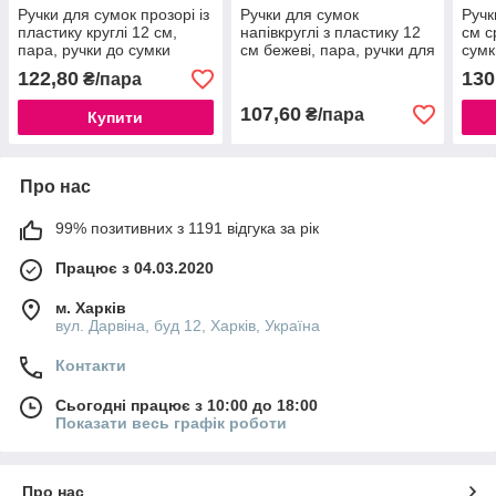
Ручки для сумок прозорі із
Ручки для сумок
Ручк
пластику круглі 12 см,
напівкруглі з пластику 12
см с
пара, ручки до сумки
см бежеві, пара, ручки для
сумк
макраме, фурнітура для
сумки макраме, ручка
ручк
122,80
130
₴/пара
сумок (88-3021)
півкільце (88-3022)
Н)
107,60
₴/пара
Купити
Про нас
99% позитивних з 1191 відгука за рік
Працює з 04.03.2020
м. Харків
вул. Дарвіна, буд 12, Харків, Україна
Контакти
Сьогодні працює з 10:00 до 18:00
Показати весь графік роботи
Про нас