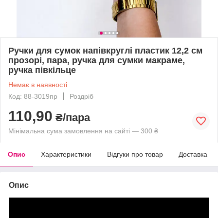
Ручки для сумок напівкруглі пластик 12,2 см
прозорі, пара, ручка для сумки макраме,
ручка півкільце
Немає в наявності
Код: 88-3019пр
Роздріб
110,90
₴/пара
Мінімальна сума замовлення на сайті — 300 ₴
Опис
Характеристики
Відгуки про товар
Доставка
Опис