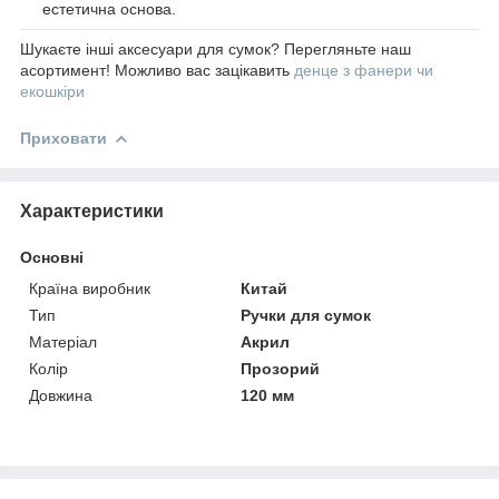
естетична основа.
Шукаєте інші аксесуари для сумок? Перегляньте наш
асортимент! Можливо вас зацікавить
денце з фанери чи
екошкіри
Приховати
Характеристики
Основні
Країна виробник
Китай
Тип
Ручки для сумок
Матеріал
Акрил
Колір
Прозорий
Довжина
120 мм