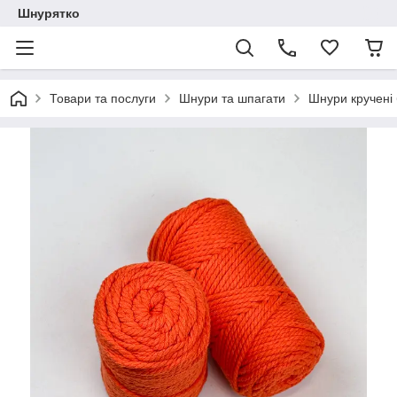
Шнурятко
Товари та послуги
Шнури та шпагати
Шнури кручені 