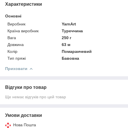
Характеристики
Основні
Виробник
YarnArt
Країна виробник
Туреччина
Вага
250 г
Довжина
63 м
Колір
Помаранчевий
Тип пряжі
Бавовна
Приховати
Відгуки про товар
Ще немає відгуків про цей товар
Умови доставки
Нова Пошта