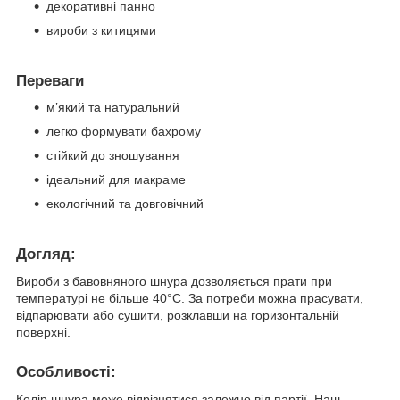
декоративні панно
вироби з китицями
Переваги
м’який та натуральний
легко формувати бахрому
стійкий до зношування
ідеальний для макраме
екологічний та довговічний
Догляд:
Вироби з бавовняного шнура дозволяється прати при
температурі не більше 40°С. За потреби можна прасувати,
відпарювати або сушити, розклавши на горизонтальній
поверхні.
Особливості:
Колір шнура може відрізнятися залежно від партії. Наш