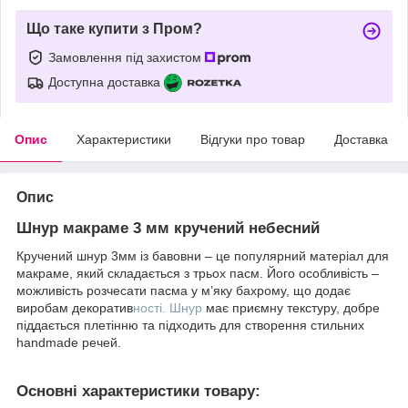
Що таке купити з Пром?
Замовлення під захистом
Доступна доставка
Опис
Характеристики
Відгуки про товар
Доставка
Опис
Шнур макраме 3 мм кручений небесний
Кручений шнур 3мм із бавовни – це популярний матеріал для
макраме, який складається з трьох пасм. Його особливість –
можливість розчесати пасма у м’яку бахрому, що додає
виробам декоратив
ності. Шнур
має приємну текстуру, добре
піддається плетінню та підходить для створення стильних
handmade речей.
Основні характеристики товару: