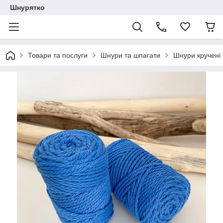
Шнурятко
Товари та послуги
Шнури та шпагати
Шнури кручені 