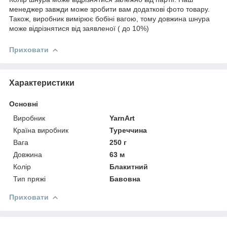
менеджер завжди може зробити вам додаткові фото товару.
Також, виробник вимірює бобіні вагою, тому довжина шнура
може відрізнятися від заявленої ( до 10%)
Приховати
Характеристики
Основні
Виробник
YarnArt
Країна виробник
Туреччина
Вага
250 г
Довжина
63 м
Колір
Блакитний
Тип пряжі
Бавовна
Приховати