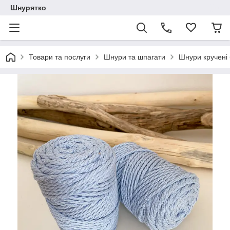
Шнурятко
Товари та послуги
Шнури та шпагати
Шнури кручені 