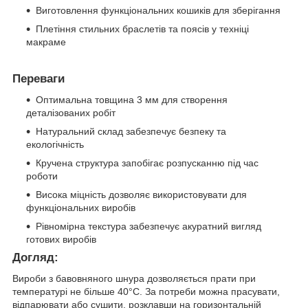
Виготовлення функціональних кошиків для зберігання
Плетіння стильних браслетів та поясів у техніці
макраме
Переваги
Оптимальна товщина 3 мм для створення
деталізованих робіт
Натуральний склад забезпечує безпеку та
екологічність
Кручена структура запобігає розпусканню під час
роботи
Висока міцність дозволяє використовувати для
функціональних виробів
Рівномірна текстура забезпечує акуратний вигляд
готових виробів
Догляд:
Вироби з бавовняного шнура дозволяється прати при
температурі не більше 40°С. За потреби можна прасувати,
відпарювати або сушити, розклавши на горизонтальній