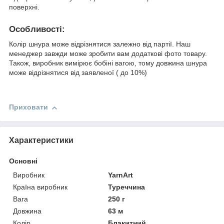
поверхні.
Особливості:
Колір шнура може відрізнятися залежно від партії. Наш
менеджер завжди може зробити вам додаткові фото товару.
Також, виробник вимірює бобіні вагою, тому довжина шнура
може відрізнятися від заявленої ( до 10%)
Приховати
Характеристики
Основні
Виробник
YarnArt
Країна виробник
Туреччина
Вага
250 г
Довжина
63 м
Колір
Блакитний