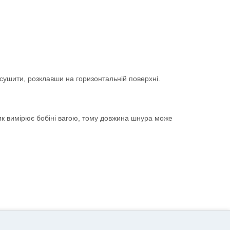
сушити, розклавши на горизонтальній поверхні.
ик вимірює бобіні вагою, тому довжина шнура може