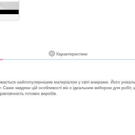
Характеристики
ається найпопулярнішим матеріалом у світі макраме. Його унікаль
у. Саме завдяки цій особливості він є ідеальним вибором для робіт, 
овговічність готових виробів.