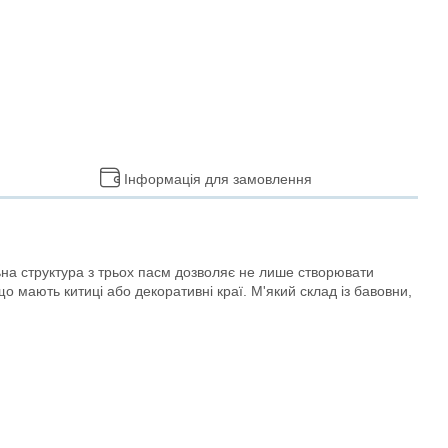
Інформація для замовлення
на структура з трьох пасм дозволяє не лише створювати
що мають китиці або декоративні краї. М'який склад із бавовни,