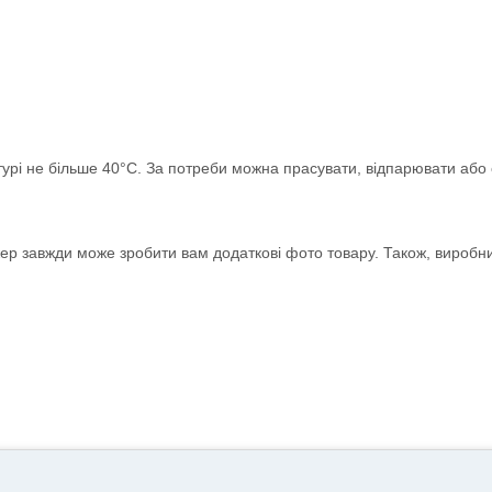
рі не більше 40°С. За потреби можна прасувати, відпарювати або 
жер завжди може зробити вам додаткові фото товару. Також, виробн