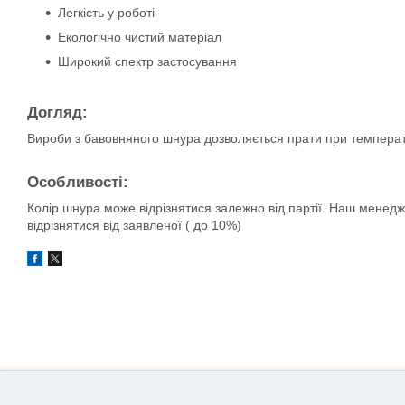
Легкість у роботі
Екологічно чистий матеріал
Широкий спектр застосування
Догляд:
Вироби з бавовняного шнура дозволяється прати при температу
Особливості:
Колір шнура може відрізнятися залежно від партії. Наш менед
відрізнятися від заявленої ( до 10%)