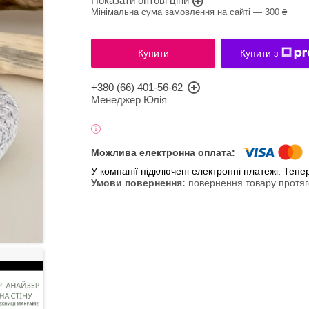
Показати оптові ціни
Мінімальна сума замовлення на сайті — 300 ₴
Купити
Купити з
+380 (66) 401-56-62
Менеджер Юлія
У компанії підключені електронні платежі. Теп
повернення товару протяг