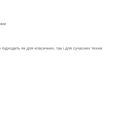
роми
ідходить як для класичних, так і для сучасних технік