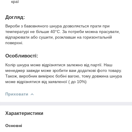
краї
Догляд:
Вироби з бавовняного шнура дозволяється прати при
температурі не більше 40°С. За потреби можна прасувати,
відпарювати або сушити, розклавши на горизонтальній
поверхні.
Особливості:
Колір шнура може відрізнятися залежно від партії. Наш
менеджер завжди може зробити вам додаткові фото товару.
Також, виробник вимірює бобіні вагою, тому довжина шнура
може відрізнятися від заявленої ( до 10%)
Приховати
Характеристики
Основні