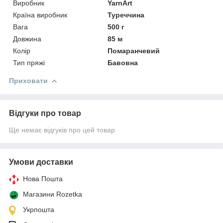
Виробник
YarnArt
Країна виробник
Туреччина
Вага
500 г
Довжина
85 м
Колір
Помаранчевий
Тип пряжі
Бавовна
Приховати
Відгуки про товар
Ще немає відгуків про цей товар
Умови доставки
Нова Пошта
Магазини Rozetka
Укрпошта