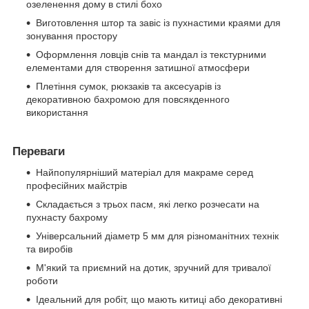
озеленення дому в стилі бохо
Виготовлення штор та завіс із пухнастими краями для
зонування простору
Оформлення ловців снів та мандал із текстурними
елементами для створення затишної атмосфери
Плетіння сумок, рюкзаків та аксесуарів із
декоративною бахромою для повсякденного
використання
Переваги
Найпопулярніший матеріал для макраме серед
професійних майстрів
Складається з трьох пасм, які легко розчесати на
пухнасту бахрому
Універсальний діаметр 5 мм для різноманітних технік
та виробів
М'який та приємний на дотик, зручний для тривалої
роботи
Ідеальний для робіт, що мають китиці або декоративні