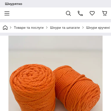
Шнурятко
Товари та послуги
Шнури та шпагати
Шнури кручені 