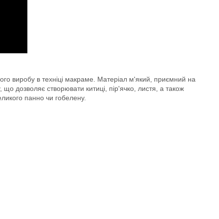
ого виробу в техніці макраме. Матеріал м'який, приємний на
 що дозволяє створювати китиці, пір'ячко, листя, а також
еликого панно чи гобелену.