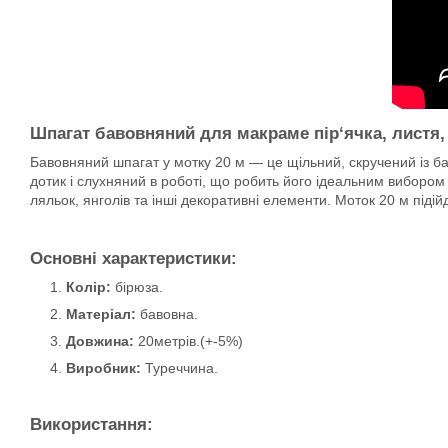
Шпагат бавовняний для макраме пір‘ячка, листя,
Бавовняний шпагат у мотку 20 м — це щільний, скручений із ба
дотик і слухняний в роботі, що робить його ідеальним вибором 
ляльок, янголів та інші декоративні елементи. Моток 20 м під
Основні характеристики:
Колір:
бірюза.
Матеріал:
бавовна.
Довжина:
20метрів.(+-5%)
Виробник:
Туреччина.
Використання: