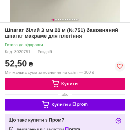
Шпагат білий 3 мм 20 м (№751) бавовняний
шпагат макраме для плетіння
Готово до відправки
Код: 3020751
Роздріб
52,50
₴
Мінімальна сума замовлення на сайті — 300 ₴
Купити
або
Купити з
Що таке купити з Пром?
Замовлення під захистом