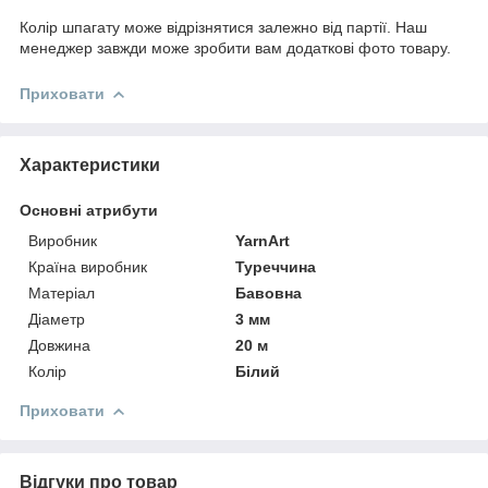
Колір шпагату може відрізнятися залежно від партії. Наш
менеджер завжди може зробити вам додаткові фото товару.
Приховати
Характеристики
Основні атрибути
Виробник
YarnArt
Країна виробник
Туреччина
Матеріал
Бавовна
Діаметр
3 мм
Довжина
20 м
Колір
Білий
Приховати
Відгуки про товар