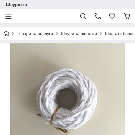
Шнурятко
Товари та послуги
Шнури та шпагати
Шпагати бавов