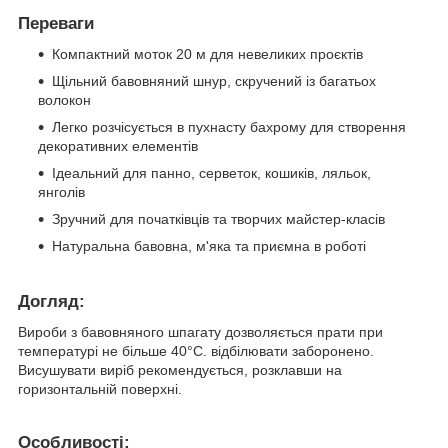
Переваги
Компактний моток 20 м для невеликих проєктів
Щільний бавовняний шнур, скручений із багатьох
волокон
Легко розчісується в пухнасту бахрому для створення
декоративних елементів
Ідеальний для панно, серветок, кошиків, ляльок,
янголів
Зручний для початківців та творчих майстер-класів
Натуральна бавовна, м'яка та приємна в роботі
Догляд:
Вироби з бавовняного шпагату дозволяється прати при
температурі не більше 40°С. відбілювати заборонено.
Висушувати виріб рекомендується, розклавши на
горизонтальній поверхні.
Особливості: