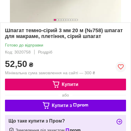
Шпагат темно-сірий 3 мм 20 м (№758) шпагат
для макраме, плетіння, сірий шпагат
Готово до відправки
Код: 3020758
Роздріб
52,50
₴
Мінімальна сума замовлення на сайті — 300 ₴
Купити
або
Купити з
Що таке купити з Пром?
Замовлення під захистом