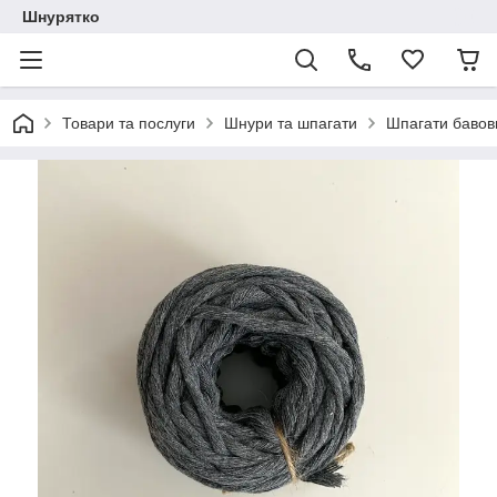
Шнурятко
Товари та послуги
Шнури та шпагати
Шпагати бавов