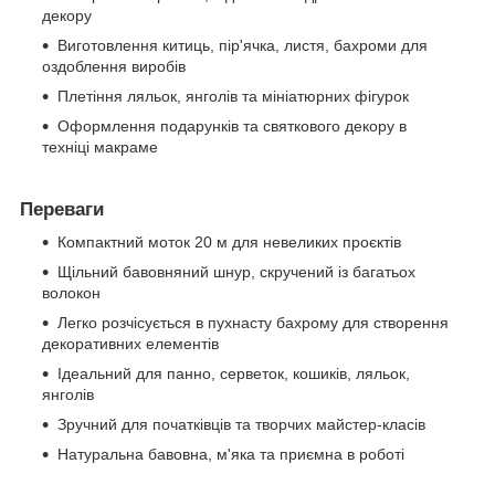
декору
Виготовлення китиць, пір'ячка, листя, бахроми для
оздоблення виробів
Плетіння ляльок, янголів та мініатюрних фігурок
Оформлення подарунків та святкового декору в
техніці макраме
Переваги
Компактний моток 20 м для невеликих проєктів
Щільний бавовняний шнур, скручений із багатьох
волокон
Легко розчісується в пухнасту бахрому для створення
декоративних елементів
Ідеальний для панно, серветок, кошиків, ляльок,
янголів
Зручний для початківців та творчих майстер-класів
Натуральна бавовна, м'яка та приємна в роботі