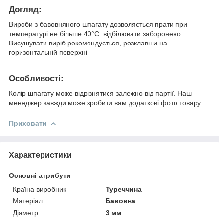
Догляд:
Вироби з бавовняного шпагату дозволяється прати при
температурі не більше 40°С. відбілювати заборонено.
Висушувати виріб рекомендується, розклавши на
горизонтальній поверхні.
Особливості:
Колір шпагату може відрізнятися залежно від партії. Наш
менеджер завжди може зробити вам додаткові фото товару.
Приховати
Характеристики
Основні атрибути
Країна виробник
Туреччина
Матеріал
Бавовна
Діаметр
3 мм