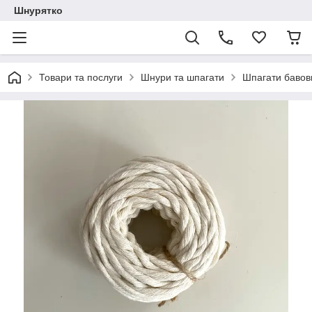
Шнурятко
Товари та послуги
Шнури та шпагати
Шпагати бавов