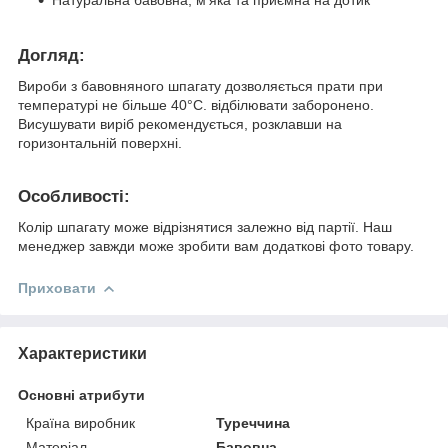
Догляд:
Вироби з бавовняного шпагату дозволяється прати при
температурі не більше 40°С. відбілювати заборонено.
Висушувати виріб рекомендується, розклавши на
горизонтальній поверхні.
Особливості:
Колір шпагату може відрізнятися залежно від партії. Наш
менеджер завжди може зробити вам додаткові фото товару.
Приховати
Характеристики
Основні атрибути
Країна виробник
Туреччина
Матеріал
Бавовна