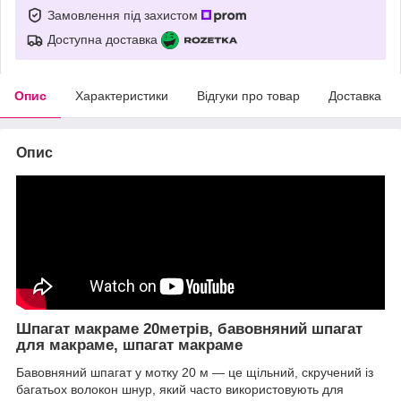
Замовлення під захистом
Доступна доставка
Опис
Характеристики
Відгуки про товар
Доставка
Опис
Шпагат макраме 20метрів, бавовняний шпагат
для макраме, шпагат макраме
Бавовняний шпагат у мотку 20 м — це щільний, скручений із
багатьох волокон шнур, який часто використовують для