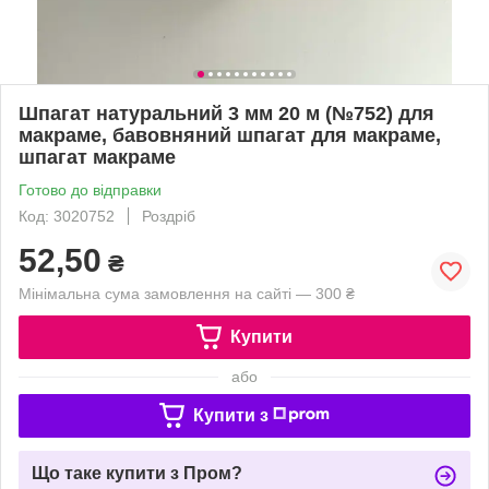
Шпагат натуральний 3 мм 20 м (№752) для
макраме, бавовняний шпагат для макраме,
шпагат макраме
Готово до відправки
Код: 3020752
Роздріб
52,50
₴
Мінімальна сума замовлення на сайті — 300 ₴
Купити
або
Купити з
Що таке купити з Пром?